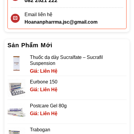
082 2521 222
Email liên hệ
Hoananpharrma.jsc@gmail.com
Sản Phẩm Mới
Thuốc dạ dày Sucralfate – Sucrafil
Suspension
Giá: Liên Hệ
Eurbone 150
Giá: Liên Hệ
Postcare Gel 80g
Giá: Liên Hệ
Trabogan