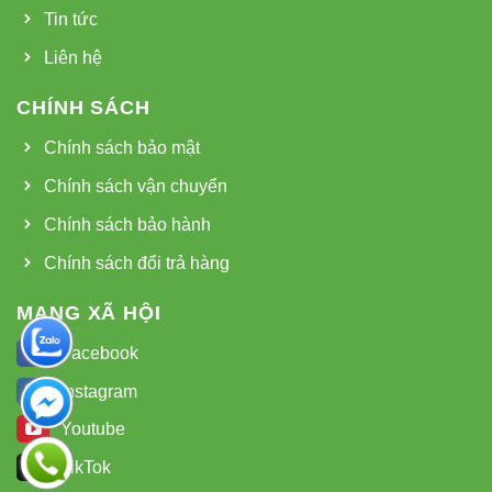
Tin tức
Liên hệ
CHÍNH SÁCH
Chính sách bảo mật
Chính sách vận chuyển
Chính sách bảo hành
Chính sách đổi trả hàng
MẠNG XÃ HỘI
Facebook
Instagram
Youtube
TikTok