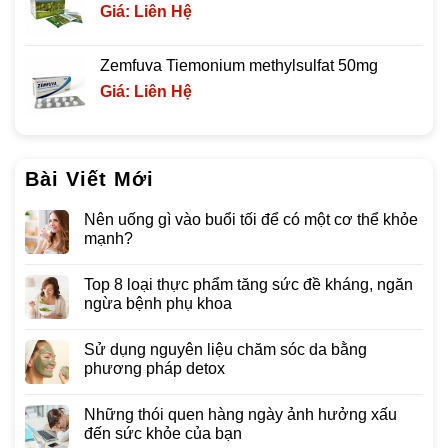
Giá: Liên Hệ
Zemfuva Tiemonium methylsulfat 50mg
Giá: Liên Hệ
Bài Viết Mới
Nên uống gì vào buổi tối để có một cơ thể khỏe
mạnh?
Top 8 loại thực phẩm tăng sức đề kháng, ngăn
ngừa bệnh phụ khoa
Sử dụng nguyên liệu chăm sóc da bằng
phương pháp detox
Những thói quen hàng ngày ảnh hưởng xấu
đến sức khỏe của bạn