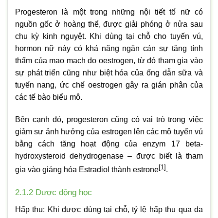
Progesteron là một trong những nội tiết tố nữ có
nguồn gốc ở hoàng thể, được giải phóng ở nửa sau
chu kỳ kinh nguyệt. Khi dùng tại chỗ cho tuyến vú,
hormon nữ này có khả năng ngăn cản sự tăng tính
thấm của mao mạch do oestrogen, từ đó tham gia vào
sự phát triển cũng như biệt hóa của ống dẫn sữa và
tuyến nang, ức chế oestrogen gây ra gián phân của
các tế bào biểu mô.
Bên cạnh đó, progesteron cũng có vai trò trong việc
giảm sự ảnh hưởng của estrogen lên các mô tuyến vú
bằng cách tăng hoạt động của enzym 17 beta-
hydroxysteroid dehydrogenase – được biết là tham
[1]
gia vào giáng hóa Estradiol thành estrone
.
2.1.2 Dược động học
Hấp thu: Khi được dùng tại chỗ, tỷ lệ hấp thu qua da