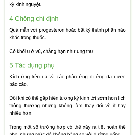
kỳ kinh nguyệt.
4
Chống chỉ định
Quá mẫn với progesteron hoặc bất kỳ thành phần nào
khác trong thuốc.
Có khối u ở vú, chẳng hạn như ung thư.
5
Tác dụng phụ
Kích ứng trên da và các phản ứng dị ứng đã được
báo cáo.
Đôi khi có thể gặp hiện tượng kỳ kinh tới sớm hơn lịch
thông thường nhưng không làm thay đổi về ít hay
nhiều hơn.
Trong một số trường hợp có thể xảy ra tiết hoàn thể
nhẹ, nhưng mức độ không bằng so với đường uống.