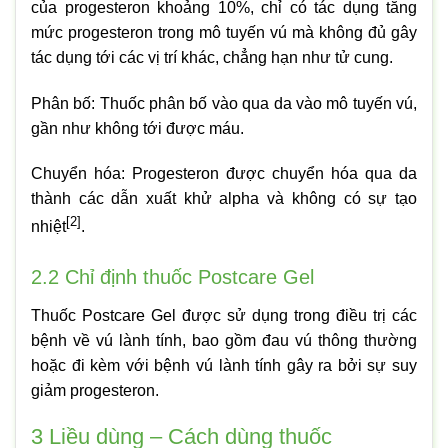
của progesteron khoảng 10%, chỉ có tác dụng tăng
mức progesteron trong mô tuyến vú mà không đủ gây
tác dụng tới các vị trí khác, chẳng hạn như tử cung.
Phân bố: Thuốc phân bố vào qua da vào mô tuyến vú,
gần như không tới được máu.
Chuyển hóa: Progesteron được chuyển hóa qua da
thành các dẫn xuất khử alpha và không có sự tạo
[2]
nhiệt
.
2.2 Chỉ định thuốc Postcare Gel
Thuốc Postcare Gel được sử dụng trong điều trị các
bệnh về vú lành tính, bao gồm đau vú thông thường
hoặc đi kèm với bệnh vú lành tính gây ra bởi sự suy
giảm progesteron.
3
Liều dùng – Cách dùng thuốc