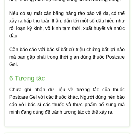
Nếu có sự mất cân bằng hàng rào bảo vệ da, có thể
xảy ra hấp thu toàn thân, dẫn tới một số dấu hiệu như
rối loạn kỳ kinh, vô kinh tạm thời, xuất huyết và nhức
đầu.
Cần báo cáo với bác sĩ bất cứ triệu chứng bất lợi nào
mà bạn gặp phải trong thời gian dùng thuốc Postcare
Gel.
6
Tương tác
Chưa ghi nhận dữ liệu về tương tác của thuốc
Postcare Gel với các thuốc khác. Người dùng nên báo
cáo với bác sĩ các thuốc và thực phẩm bổ sung mà
mình đang dùng để tránh tương tác có thể xảy ra.