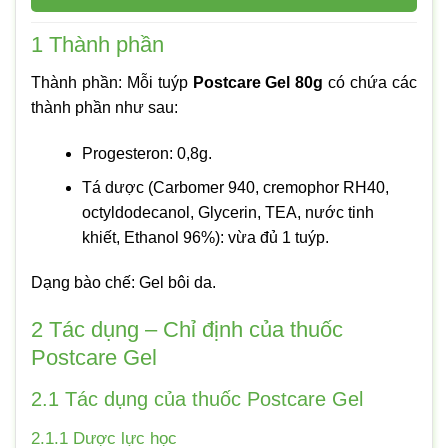
1
Thành phần
Thành phần: Mỗi tuýp
Postcare Gel 80g
có chứa các
thành phần như sau:
Progesteron: 0,8g.
Tá dược (Carbomer 940, cremophor RH40,
octyldodecanol, Glycerin, TEA, nước tinh
khiết, Ethanol 96%): vừa đủ 1 tuýp.
Dạng bào chế: Gel bôi da.
2
Tác dụng – Chỉ định của thuốc
Postcare Gel
2.1 Tác dụng của thuốc Postcare Gel
2.1.1 Dược lực học