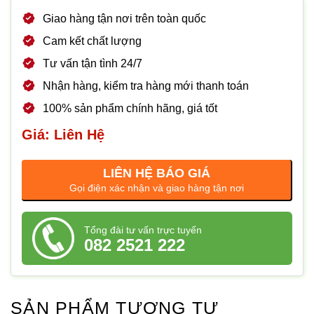
Giao hàng tận nơi trên toàn quốc
Cam kết chất lượng
Tư vấn tận tình 24/7
Nhận hàng, kiểm tra hàng mới thanh toán
100% sản phẩm chính hãng, giá tốt
Giá: Liên Hệ
LIÊN HỆ BÁO GIÁ
Gọi điện xác nhận và giao hàng tận nơi
Tổng đài tư vấn trực tuyến
082 2521 222
SẢN PHẨM TƯƠNG TỰ