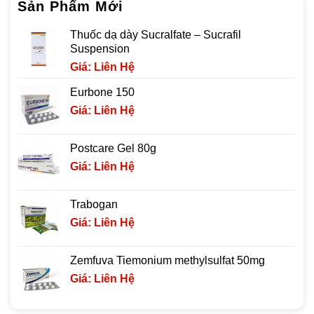
Sản Phẩm Mới
Thuốc dạ dày Sucralfate – Sucrafil
Suspension
Giá: Liên Hệ
Eurbone 150
Giá: Liên Hệ
Postcare Gel 80g
Giá: Liên Hệ
Trabogan
Giá: Liên Hệ
Zemfuva Tiemonium methylsulfat 50mg
Giá: Liên Hệ