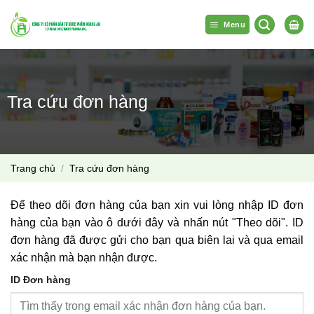
Bỏ
qua
Menu
nội
dung
Tra cứu đơn hàng
Trang chủ
/
Tra cứu đơn hàng
Để theo dõi đơn hàng của bạn xin vui lòng nhập ID đơn
hàng của bạn vào ô dưới đây và nhấn nút "Theo dõi". ID
đơn hàng đã được gửi cho bạn qua biên lai và qua email
xác nhận mà bạn nhận được.
ID Đơn hàng