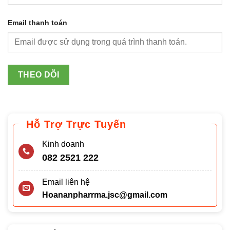
Email thanh toán
THEO DÕI
Hỗ Trợ Trực Tuyến
Kinh doanh
082 2521 222
Email liên hệ
Hoananpharrma.jsc@gmail.com