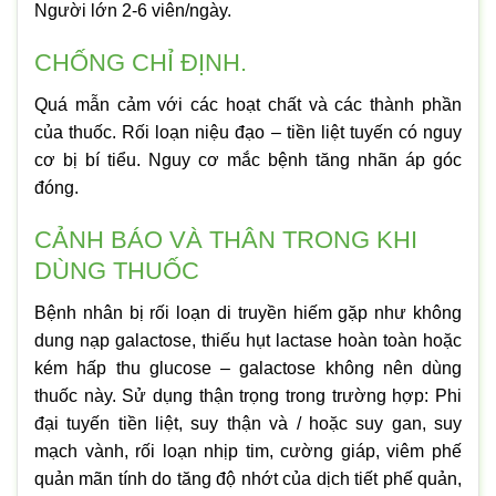
Người lớn 2-6 viên/ngày.
CHỐNG CHỈ ĐỊNH.
Quá mẫn cảm với các hoạt chất và các thành phần
của thuốc. Rối loạn niệu đạo – tiền liệt tuyến có nguy
cơ bị bí tiểu. Nguy cơ mắc bệnh tăng nhãn áp góc
đóng.
CẢNH BÁO VÀ THÂN TRONG KHI
DÙNG THUỐC
Bệnh nhân bị rối loạn di truyền hiếm gặp như không
dung nạp galactose, thiếu hụt lactase hoàn toàn hoặc
kém hấp thu glucose – galactose không nên dùng
thuốc này. Sử dụng thận trọng trong trường hợp: Phi
đại tuyến tiền liệt, suy thận và / hoặc suy gan, suy
mạch vành, rối loạn nhịp tim, cường giáp, viêm phế
quản mãn tính do tăng độ nhớt của dịch tiết phế quản,