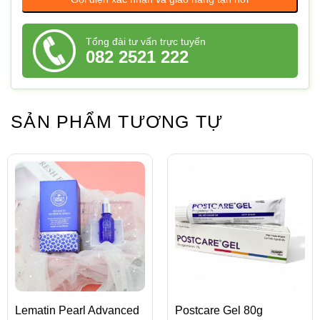
Tổng đài tư vấn trực tuyến
082 2521 222
SẢN PHẨM TƯƠNG TỰ
Lematin Pearl Advanced
Postcare Gel 80g