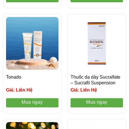
Tonado
Thuốc dạ dày Sucralfate
– Sucrafil Suspension
Giá: Liên Hệ
Giá: Liên Hệ
Mua ngay
Mua ngay