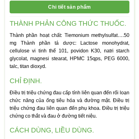
Chi tiết sản phẩm
THÀNH PHẢN CÔNG THỨC THUỐC.
Thành phần hoạt chất: Tiemonium methylsulfat….50
mg Thành phần tá dược: Lactose monohydrat,
cellulose vi tinh thể 101, povidon K30, natri starch
glycolat, magnesi stearat, HPMC 15qps, PEG 6000,
talc, titan dioxyd.
CHỈ ĐỊNH.
Điều trị triệu chứng đau cấp tính liên quan đến rối loạn
chức năng của ống tiêu hóa và đường mật. Điều trị
triệu chứng đau liên quan đến phụ khoa. Điều trị triệu
chứng co thắt và đau ở đường tiết niệu.
CÁCH DÙNG, LIỀU DÙNG.