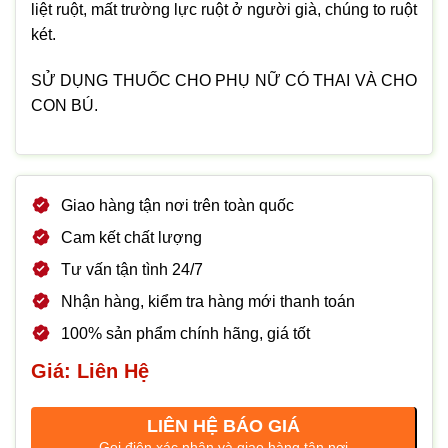
liệt ruột, mất trường lực ruột ở người già, chúng to ruột
két.
SỬ DỤNG THUỐC CHO PHỤ NỮ CÓ THAI VÀ CHO
CON BÚ.
Giao hàng tận nơi trên toàn quốc
Cam kết chất lượng
Tư vấn tận tình 24/7
Nhận hàng, kiểm tra hàng mới thanh toán
100% sản phẩm chính hãng, giá tốt
Giá: Liên Hệ
LIÊN HỆ BÁO GIÁ
Gọi điện xác nhận và giao hàng tận nơi