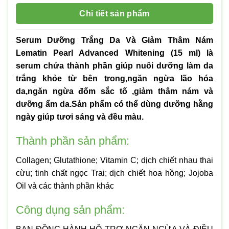
Chi tiết sản phẩm
Serum Dưỡng Trắng Da Và Giảm Thâm Nám
Lematin Pearl Advanced Whitening (15 ml) là
serum chứa thành phần giúp nuôi dưỡng làm da
trắng khỏe từ bên trong,ngăn ngừa lão hóa
da,ngăn ngừa đốm sắc tố ,giảm thâm nám và
dưỡng ẩm da.Sản phẩm có thể dùng dưỡng hằng
ngày giúp tươi sáng và đều màu.
Thành phần sản phẩm:
Collagen; Glutathione; Vitamin C; dịch chiết nhau thai
cừu; tinh chất ngọc Trai; dịch chiết hoa hồng; Jojoba
Oil và các thành phần khác
Công dụng sản phẩm: