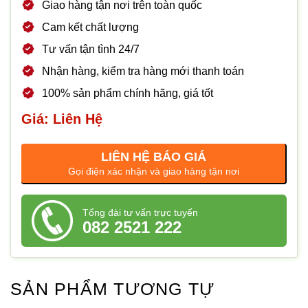
Giao hàng tận nơi trên toàn quốc
Cam kết chất lượng
Tư vấn tận tình 24/7
Nhận hàng, kiểm tra hàng mới thanh toán
100% sản phẩm chính hãng, giá tốt
Giá: Liên Hệ
LIÊN HỆ BÁO GIÁ
Gọi điện xác nhận và giao hàng tận nơi
Tổng đài tư vấn trực tuyến
082 2521 222
SẢN PHẨM TƯƠNG TỰ