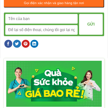
Gọi điện xác nhận và giao hàng tận nơi