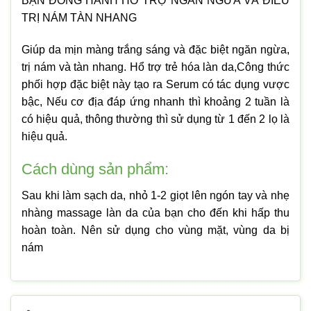
BẠN ĐỒNG HÀNH HỖ TRỢ NGĂN NGỪA VÀ ĐIỀU
TRỊ NÁM TÀN NHANG
Giúp da mịn màng trắng sáng và đặc biệt ngăn ngừa,
trị nám và tàn nhang. Hổ trợ trẻ hóa làn da,Công thức
phối hợp đặc biệt này tạo ra Serum có tác dụng vược
bậc, Nếu cơ địa đáp ứng nhanh thì khoảng 2 tuần là
có hiệu quả, thông thường thì sử dụng từ 1 đến 2 lọ là
hiệu quả.
Cách dùng sản phẩm:
Sau khi làm sạch da, nhỏ 1-2 giọt lên ngón tay và nhẹ
nhàng massage làn da của bạn cho đến khi hấp thu
hoàn toàn. Nên sử dụng cho vùng mặt, vùng da bị
nám