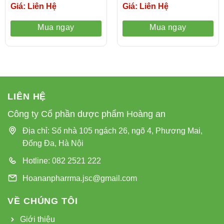
Giá: Liên Hệ
Giá: Liên Hệ
Mua ngay
Mua ngay
LIÊN HỆ
Công ty Cổ phần dược phẩm Hoàng an
Địa chỉ: Số nhà 105 ngách 26, ngõ 4, Phương Mai,
Đống Đa, Hà Nội
Hotline: 082 2521 222
Hoananpharrma.jsc@gmail.com
VỀ CHÚNG TÔI
Giới thiệu