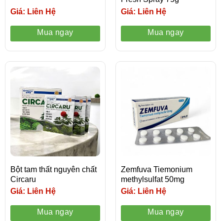
Giá: Liên Hệ
Giá: Liên Hệ
Mua ngay
Mua ngay
Bột tam thất nguyên chất
Zemfuva Tiemonium
Circaru
methylsulfat 50mg
Giá: Liên Hệ
Giá: Liên Hệ
Mua ngay
Mua ngay