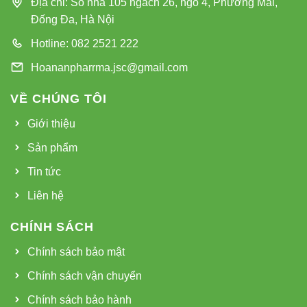
Địa chỉ: Số nhà 105 ngách 26, ngõ 4, Phương Mai,
Đống Đa, Hà Nội
Hotline: 082 2521 222
Hoananpharrma.jsc@gmail.com
VỀ CHÚNG TÔI
Giới thiệu
Sản phẩm
Tin tức
Liên hệ
CHÍNH SÁCH
Chính sách bảo mật
Chính sách vận chuyển
Chính sách bảo hành