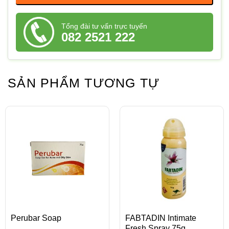
Tổng đài tư vấn trực tuyến
082 2521 222
SẢN PHẨM TƯƠNG TỰ
Perubar Soap
FABTADIN Intimate
Fresh Spray 75g